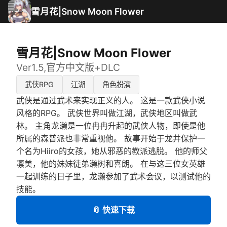
雪月花|Snow Moon Flower
雪月花|Snow Moon Flower
Ver1.5,官方中文版+DLC
武侠RPG
江湖
角色扮演
武侠是通过武术来实现正义的人。 这是一款武侠小说
风格的RPG。 武侠世界叫做江湖，武侠地区叫做武
林。 主角龙濑是一位冉冉升起的武侠人物，即使是他
所属的森普派也非常重视他。 故事开始于龙井保护一
个名为Hiiro的女孩，她从邪恶的教派逃脱。 他的师父
凛美，他的妹妹徒弟濑树和喜朗。 在与这三位女英雄
一起训练的日子里，龙濑参加了武术会议，以测试他的
技能。
📎 快速下载