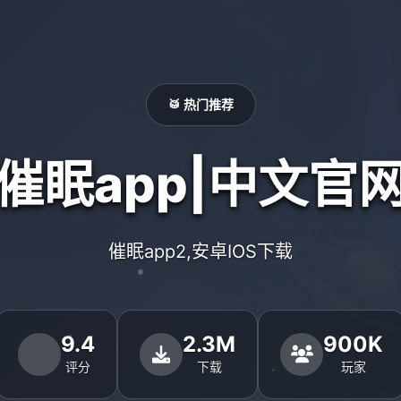
🥁 热门推荐
催眠app|中文官
催眠app2,安卓IOS下载
9.4
2.3M
900K
评分
下载
玩家