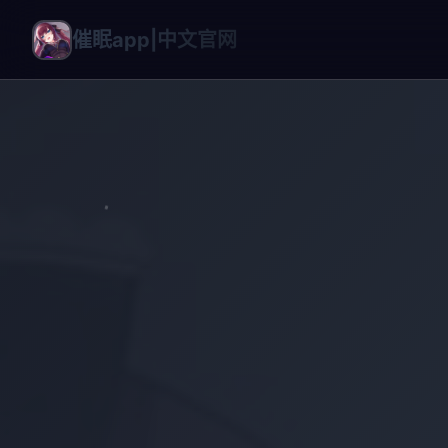
催眠app|中文官网