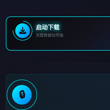
启动下载
完整数据包传输
🔒