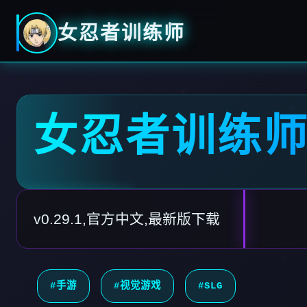
女忍者训练师
女忍者训练
v0.29.1,官方中文,最新版下载
#手游
#视觉游戏
#SLG