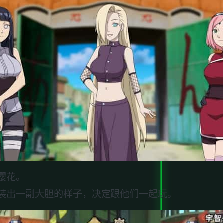
樱花。
装出一副大胆的样子，决定跟他们一起玩。