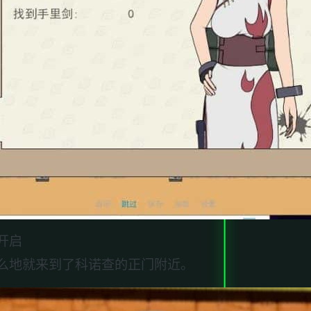
开启
么地就来到了科诺查的正门附近。