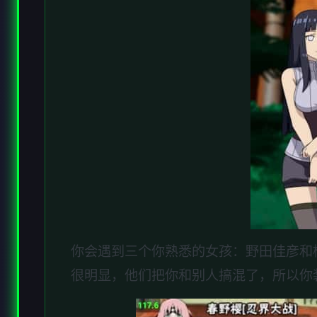
你会遇到三个你熟悉的女孩：野田佳彦和
很明显，他们把你和别人搞混了，所以你