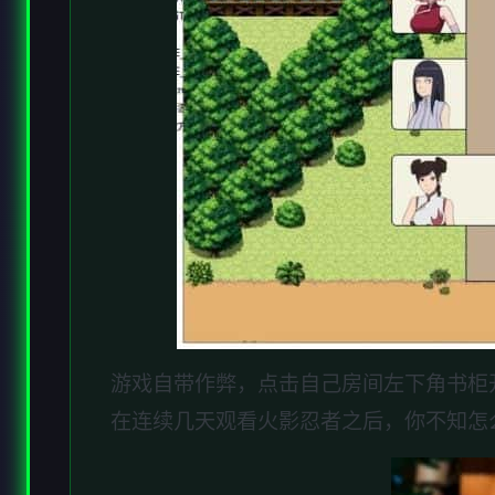
游戏自带作弊，点击自己房间左下角书柜
在连续几天观看火影忍者之后，你不知怎