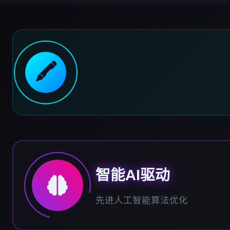
🖍️
智能AI驱动
先进人工智能算法优化