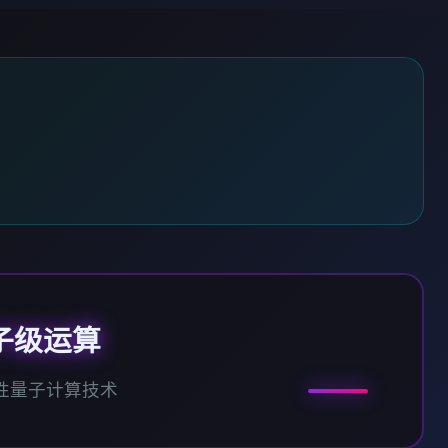
子级运算
性量子计算技术