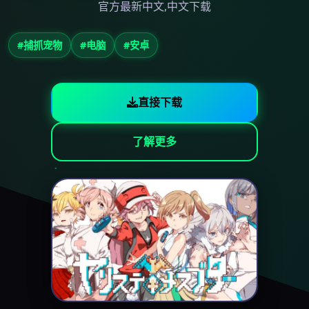
官方最新中文,中文下载
#捕抓宠物
#电脑
#安卓
直接下载
了解更多