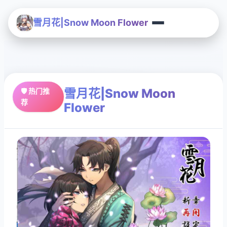
雪月花|Snow Moon Flower
雪月花|Snow Moon
🛡️ 热门推
荐
Flower