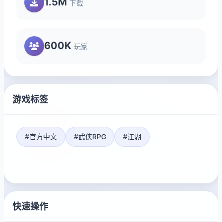
1.5M
下载
600K
玩家
游戏标签
#官方中文
#武侠RPG
#江湖
快速操作