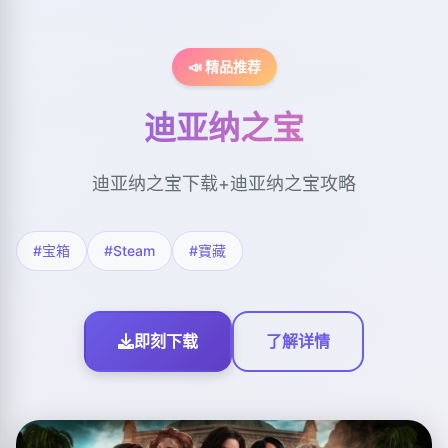
📣 精品推荐
迪亚纳之宝
迪亚纳之宝下载+迪亚纳之宝攻略
#宝箱
#Steam
#寶藏
即刻下载
了解详情