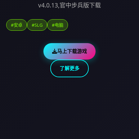
v4.0.13,官中步兵版下载
#安卓
#SLG
#电脑
马上下载游戏
了解更多