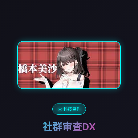
✂️ 科技巨作
社群审查DX