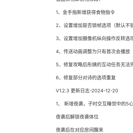
1、金手指新增获得食物指令
2、设置增加是否锁帧选项（默认不
3、设置增加摄像机纵向操作反转选
4、传送动画调整为只有首次会播放
5、修复攻略后彤姨的互动任务无法
6、修复部分对诗的选项重复
V1.2.3 更新日志-2024-12-20
1、 新增夜袭，子时交互睡觉中的5
夜袭后解锁夜袭体位
夜袭后在对应房间醒来