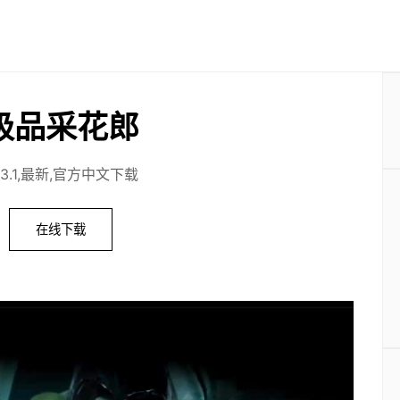
极品采花郎
1.3.1,最新,官方中文下载
在线下载