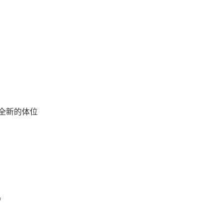
全新的体位
）