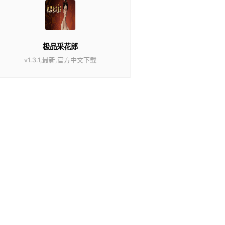
极品采花郎
v1.3.1,最新,官方中文下载