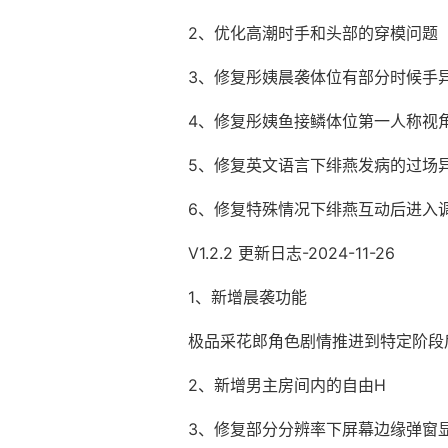
2、优化高潮时手和头部的穿模问题
3、修复彤姨晨袭体位有部分时候手
4、修复彤姨鱼接鳞体位第一人称视
5、修复英文语言下绯燕发病的过场
6、修复特殊情况下绯燕互动后进入
V1.2.2 更新日志-2024-11-26
1、新增晨袭功能
极品采花郎角色剧情推进到特定阶段
2、新增男主房间内的自由H
3、修复部分分辨率下屏幕边缘弹窗