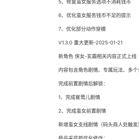
5、修复蛮女服务选项不消耗钱币
6、优化蛮女服务钱币不足的提示
7、优化部分动作穿模
V1.3.0 重大更新-2025-01-21
新角色 侠女-玄霜相关内容正式上线
内容包含角色剧情、专属玩法、多个
完成前置剧情后解锁：
1、完成崔莺儿剧情
2、完成蛮女前置剧情
新增蛮女支线剧情（码头商人处触发
极品采花郎优化修改：