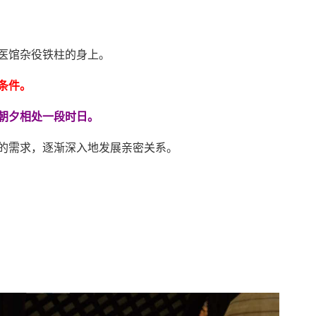
医馆杂役铁柱的身上。
条件。
朝夕相处一段时日。
的需求，逐渐深入地发展亲密关系。