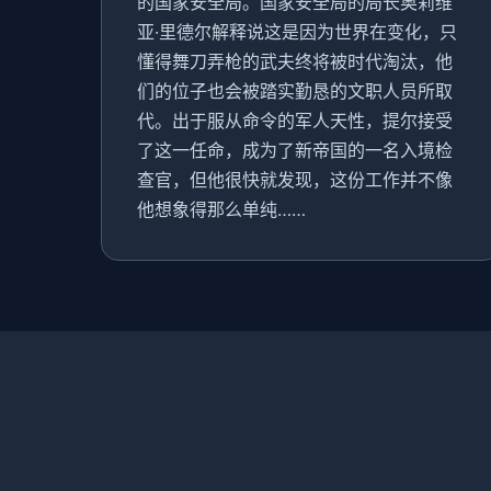
的国家安全局。国家安全局的局长奥莉维
亚·里德尔解释说这是因为世界在变化，只
懂得舞刀弄枪的武夫终将被时代淘汰，他
们的位子也会被踏实勤恳的文职人员所取
代。出于服从命令的军人天性，提尔接受
了这一任命，成为了新帝国的一名入境检
查官，但他很快就发现，这份工作并不像
他想象得那么单纯……