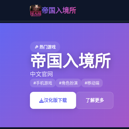
帝国入境所
🎉 热门游戏
帝国入境所
中文官网
#手机游戏
#角色扮演
#移动端
汉化版下载
了解更多