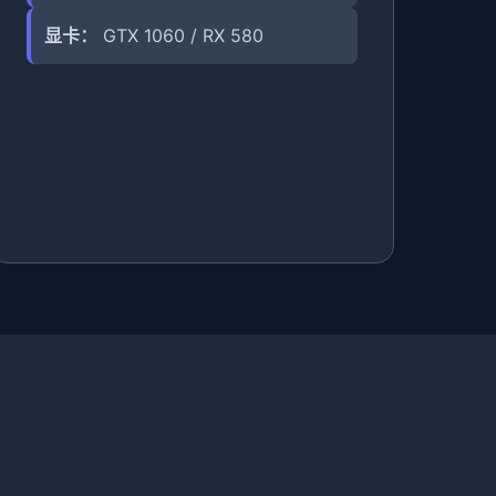
显卡：
GTX 1060 / RX 580