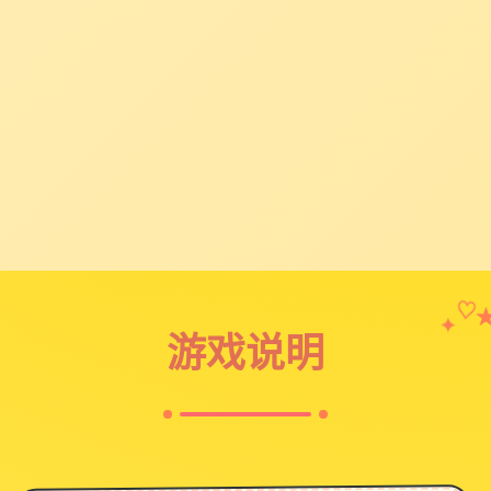
✦
♡
游戏说明