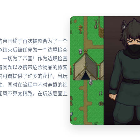
的帝国终于再次被整合为了一个
争结束后被任命为一个边境检查
。一切为了帝国！作为边境检查
有问题以及携带危险物品的旅客
内可谓提供了许多的花样，当玩
性，同时在流程中不时穿插的社
画风不算太精致，在玩法层面上