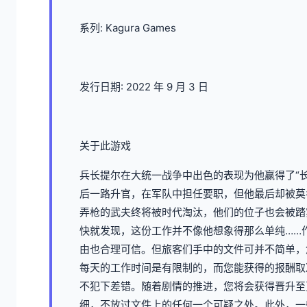
系列: Kagura Games
发行日期: 2022 年 9 月 3 日
关于此游戏
兵长提尔在大统一战争中出色的表现为他赢得了“
后一路升官，在军队中担任要职，但他最后却被莫
弄枪的武夫终将被时代淘汰，他们的位子也会被踏
快就发现，这份工作并不像他想象得那么单纯……
由也合理可信。但旅客们手中的文件可并不简单，
每天的工作时间是有限制的，而您能获得的报酬取
不犯下差错。随着剧情的推进，您将会获得晋升至
细，不放过文件上的任何一个可疑之处。此外，一