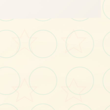
📐
画面艺术展
感受游戏的视觉魅力