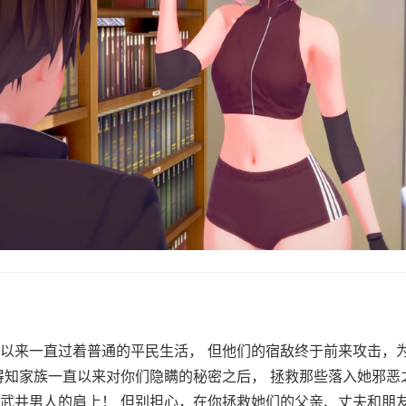
以来一直过着普通的平民生活， 但他们的宿敌终于前来攻击，
得知家族一直以来对你们隐瞒的秘密之后， 拯救那些落入她邪恶
武井男人的肩上！ 但别担心，在你拯救她们的父亲、丈夫和朋