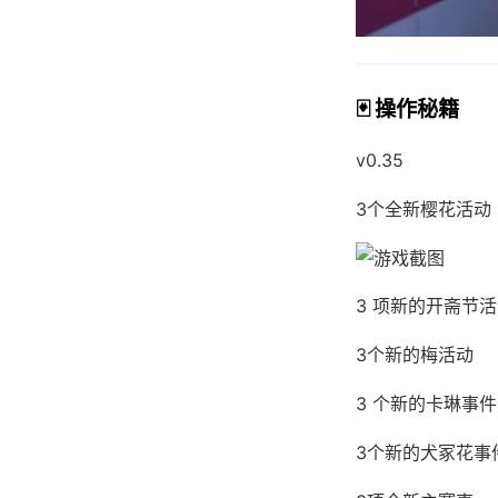
🃏 操作秘籍
v0.35
3个全新樱花活动
3 项新的开斋节
3个新的梅活动
3 个新的卡琳事件
3个新的犬冢花事