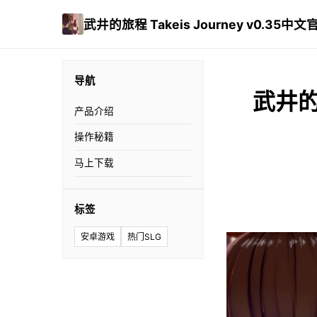
武井的旅程 Takeis Journey v0.35中文
导航
武井的旅
产品介绍
操作秘籍
马上下载
标签
安卓游戏
热门SLG