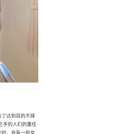
为了达到目的不择
之手的人们的重任
友时，会有一些女