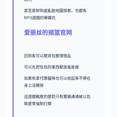
甚至是想到處亂跑地圖探索，也都有
RPG遊戲的樂趣在
爱丽丝的摇篮官网
回到家可以開背包整理物品
可以先把包包的東西都放進倉庫
如果有拿代罪貓咪也可以收起來不帶在
身上沒關係
這遊戲戰敗的懲罰只有寶箱通通被以危
險度零強制打開