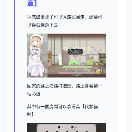
章】
採完礦後除了可以原路往回走，建議可
以從右邊跳下去
回家的路上沿路打牆壁，路上會看到一
個彩蛋
其中有一個房間可以拿道具【代罪貓
咪】