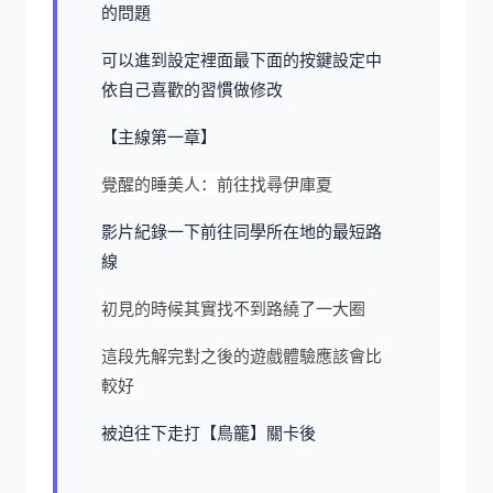
的問題
可以進到設定裡面最下面的按鍵設定中
依自己喜歡的習慣做修改
【主線第一章】
覺醒的睡美人：前往找尋伊庫夏
影片紀錄一下前往同學所在地的最短路
線
初見的時候其實找不到路繞了一大圈
這段先解完對之後的遊戲體驗應該會比
較好
被迫往下走打【鳥籠】關卡後