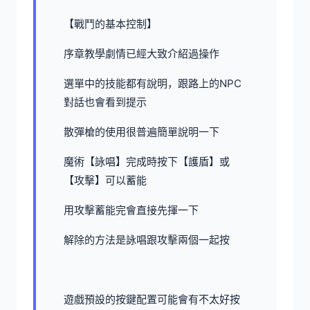
【戰鬥的基本控制】
序章教學劇情已經大致介紹過操作
選單中的技能都有說明，跟路上的NPC
對話也會看到提示
散彈槍的使用很普遍簡單說明一下
魔術【詠唱】完成時按下【護盾】或
【攻擊】可以蓄能
用攻擊蓄能完會直接先揮一下
解除的方法是詠唱跟攻擊兩個一起按
遊戲預設的按鍵配置可能會有不太好按