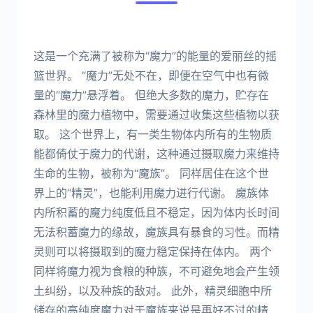
这是一个充满了被称为“魔力”的能量的爱丽丝的摇
篮世界。 “魔力”无处不在，即便在空气中也有微
量的“魔力”悬浮着。 但绝大多数的魔力，贮存在
森林里的魔力植物中，需要通过收集这些植物以获
取。 这个世界上，有一类生物体内所有的生物质
能都倚仗于魔力的代谢，这种通过摄取魔力来维持
生命的生物，被称为“魔族”。 同样居住在这个世
界上的“精灵”，也能利用魔力进行代谢。 魔族体
内所积蓄的魔力纯度低且不稳定，因为体内长时间
无法积蓄魔力的缘故，魔族具有暴食的习性。而精
灵则可以将摄取到的魔力稳定保持在体内。 两个
同样将魔力视为食粮的种族，不可避免地会产生领
土纠纷，以及种族的敌对。 此外，精灵细胞中所
储存的高纯度魔力对于魔族来说是再好不过的精