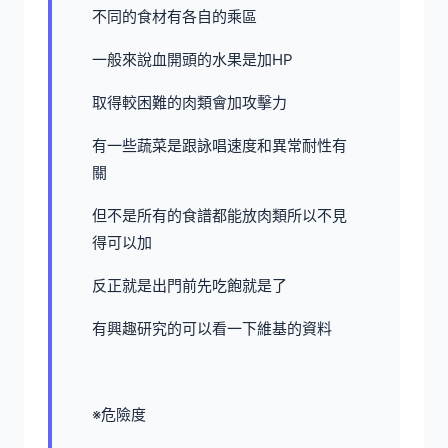
不同的食材有各自的乘區
一般來說血開頭的水果是加HP
取得較困難的肉類會加攻擊力
有一些蔬菜是跟詠唱速度和異常耐性有
關
但不是所有的食譜都能放肉類所以不見
得可以加
反正就是出門前先吃飽就是了
有興趣研究的可以看一下維基的資料
※危險度