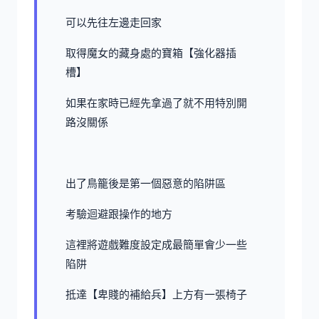
可以先往左邊走回家
取得魔女的藏身處的寶箱【強化器插
槽】
如果在家時已經先拿過了就不用特別開
路沒關係
出了鳥籠後是第一個惡意的陷阱區
考驗迴避跟操作的地方
這裡將遊戲難度設定成最簡單會少一些
陷阱
抵達【卑賤的補給兵】上方有一張椅子