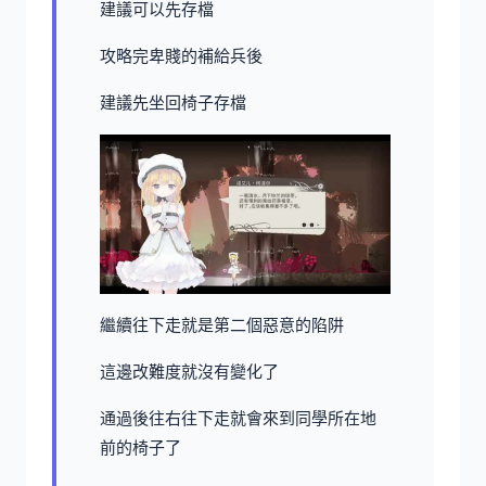
建議可以先存檔
攻略完卑賤的補給兵後
建議先坐回椅子存檔
繼續往下走就是第二個惡意的陷阱
這邊改難度就沒有變化了
通過後往右往下走就會來到同學所在地
前的椅子了