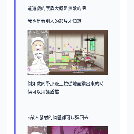
這遊戲的護盾大概是無敵的吧
我也是看別人的影片才知道
例如救同學那邊土蛇從地面鑽出來的時
候可以用護盾擋
※敵人發射的物體都可以彈回去