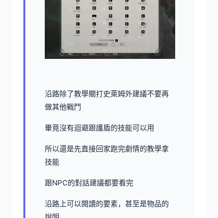
沿路除了教學關打史萊姆外建議不要再
做其他戰鬥
畢竟沒有迴避跟護盾的技能可以用
所以還是先直接回家跑完劇情的教學拿
技能
跟NPC的對話建議都要看完
沿路上可以閱讀的要素，甚至是物品的
說明