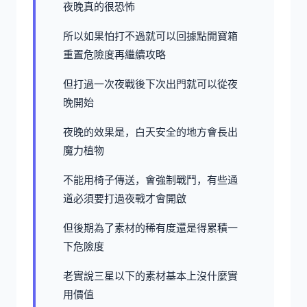
夜晚真的很恐怖
所以如果怕打不過就可以回據點開寶箱
重置危險度再繼續攻略
但打過一次夜戰後下次出門就可以從夜
晚開始
夜晚的效果是，白天安全的地方會長出
魔力植物
不能用椅子傳送，會強制戰鬥，有些通
道必須要打過夜戰才會開啟
但後期為了素材的稀有度還是得累積一
下危險度
老實說三星以下的素材基本上沒什麼實
用價值