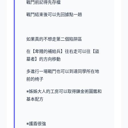
戰鬥前記得先存檔
戰鬥結束後可以先回據點一趟
如果真的不想走第二個陷阱區
在【卑賤的補給兵】往右走可以往【盜
墓者】的方向移動
多進行一場戰鬥也可以到達同學所在地
前的椅子
※姊姊大人的工房可以取得鍊金術圖鑑和
基本配方
※護盾很強