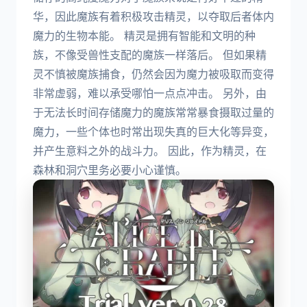
华，因此魔族有着积极攻击精灵，以夺取后者体内
魔力的生物本能。 精灵是拥有智能和文明的种
族，不像受兽性支配的魔族一样落后。 但如果精
灵不慎被魔族捕食，仍然会因为魔力被吸取而变得
非常虚弱，难以承受哪怕一点点冲击。 另外，由
于无法长时间存储魔力的魔族常常暴食摄取过量的
魔力，一些个体也时常出现失真的巨大化等异变，
并产生意料之外的战斗力。 因此，作为精灵，在
森林和洞穴里务必要小心谨慎。