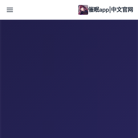
催眠app|中文官网