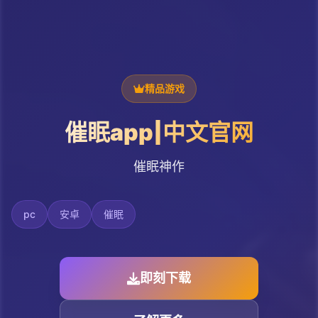
精品游戏
催眠app|中文官网
催眠神作
pc
安卓
催眠
即刻下载